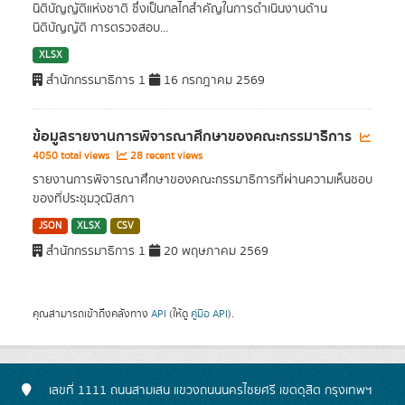
นิติบัญญัติแห่งชาติ ซึ่งเป็นกลไกสำคัญในการดำเนินงานด้าน
นิติบัญญัติ การตรวจสอบ...
XLSX
สำนักกรรมาธิการ 1
16 กรกฎาคม 2569
ข้อมูลรายงานการพิจารณาศึกษาของคณะกรรมาธิการ
4050 total views
28 recent views
รายงานการพิจารณาศึกษาของคณะกรรมาธิการที่ผ่านความเห็นชอบ
ของที่ประชุมวุฒิสภา
JSON
XLSX
CSV
สำนักกรรมาธิการ 1
20 พฤษภาคม 2569
คุณสามารถเข้าถึงคลังทาง
API
(ให้ดู
คู่มือ API
).
เลขที่ 1111 ถนนสามเสน แขวงถนนนครไชยศรี เขตดุสิต กรุงเทพฯ