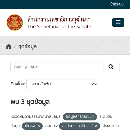
Skip to main content
เข้าสู่ระบบ
ชุดข้อมูล
เรียงโดย
พบ 3 ชุดข้อมูล
หมวดหมู่ตามธรรมาภิบาลข้อมูล:
ข้อมูลสาธารณะ
ระดับชั้น
ข้อมูล:
เปิดเผย
องค์กร:
สำนักกรรมาธิการ 1
ประเภทชุด