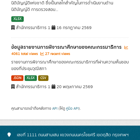
นิติบัญญัติแห่งชาติ ซึ่งเป็นกลไกสำคัญในการดำเนินงานด้าน
นิติบัญญัติ การตรวจสอบ...
XLSX
สำนักกรรมาธิการ 1
16 กรกฎาคม 2569
ข้อมูลรายงานการพิจารณาศึกษาของคณะกรรมาธิการ
4061 total views
27 recent views
รายงานการพิจารณาศึกษาของคณะกรรมาธิการที่ผ่านความเห็นชอบ
ของที่ประชุมวุฒิสภา
JSON
XLSX
CSV
สำนักกรรมาธิการ 1
20 พฤษภาคม 2569
คุณสามารถเข้าถึงคลังทาง
API
(ให้ดู
คู่มือ API
).
เลขที่ 1111 ถนนสามเสน แขวงถนนนครไชยศรี เขตดุสิต กรุงเทพฯ