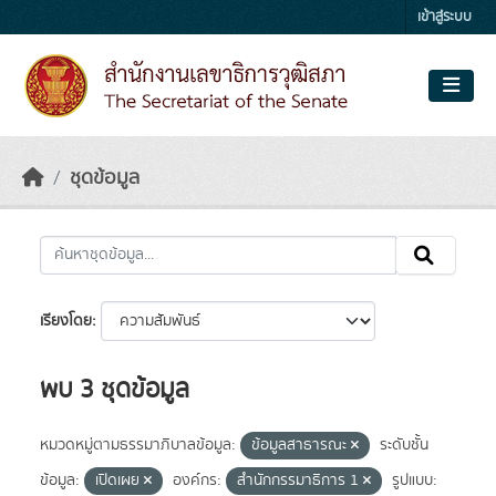
Skip to main content
เข้าสู่ระบบ
ชุดข้อมูล
เรียงโดย
พบ 3 ชุดข้อมูล
หมวดหมู่ตามธรรมาภิบาลข้อมูล:
ข้อมูลสาธารณะ
ระดับชั้น
ข้อมูล:
เปิดเผย
องค์กร:
สำนักกรรมาธิการ 1
รูปแบบ: