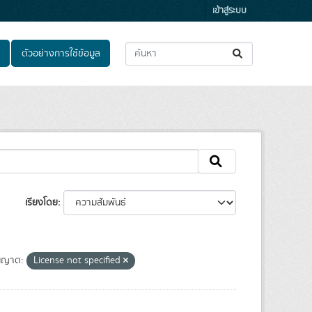
เข้าสู่ระบบ
ตัวอย่างการใช้ข้อมูล
เรียงโดย
ุญาต:
License not specified