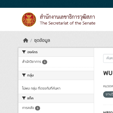
Skip to main content
ชุดข้อมูล
องค์กร
สำนักวิชาการ
1
พบ 
กลุ่ม
หมวดหม
ไม่พบ กลุ่ม ที่ตรงกับที่ค้นหา
งานว
แท็ค
การคลัง
1
ผลงา