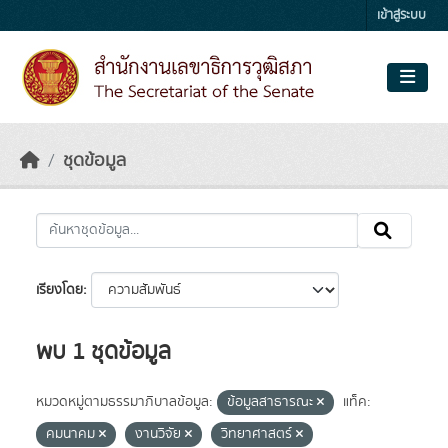
Skip to main content
เข้าสู่ระบบ
ชุดข้อมูล
เรียงโดย
พบ 1 ชุดข้อมูล
หมวดหมู่ตามธรรมาภิบาลข้อมูล:
ข้อมูลสาธารณะ
แท็ค:
คมนาคม
งานวิจัย
วิทยาศาสตร์