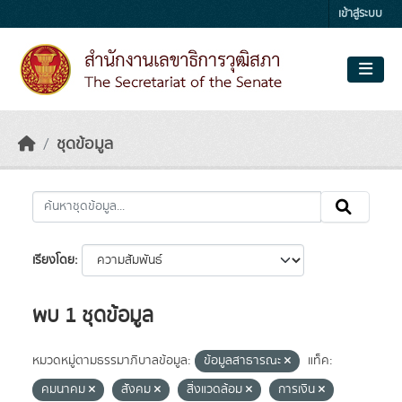
Skip to main content
เข้าสู่ระบบ
ชุดข้อมูล
เรียงโดย
พบ 1 ชุดข้อมูล
หมวดหมู่ตามธรรมาภิบาลข้อมูล:
ข้อมูลสาธารณะ
แท็ค:
คมนาคม
สังคม
สิ่งแวดล้อม
การเงิน