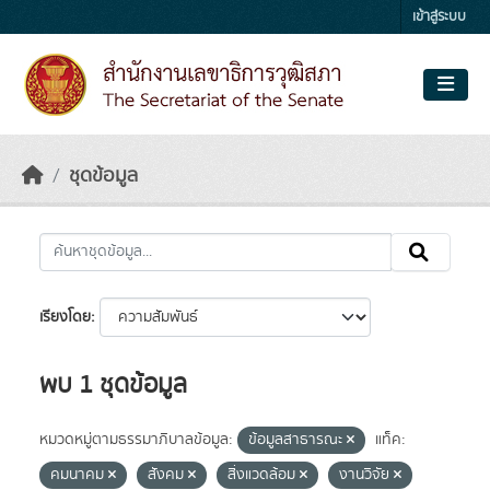
Skip to main content
เข้าสู่ระบบ
ชุดข้อมูล
เรียงโดย
พบ 1 ชุดข้อมูล
หมวดหมู่ตามธรรมาภิบาลข้อมูล:
ข้อมูลสาธารณะ
แท็ค:
คมนาคม
สังคม
สิ่งแวดล้อม
งานวิจัย