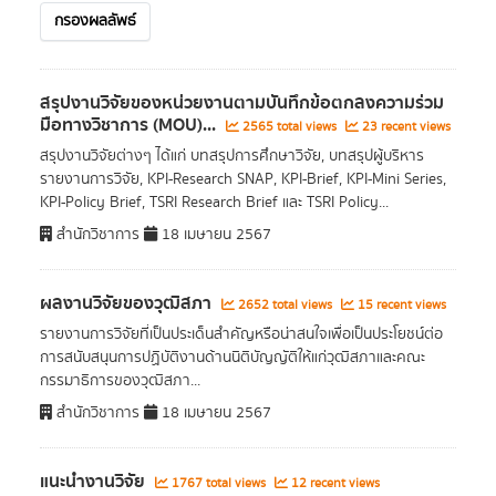
กรองผลลัพธ์
สรุปงานวิจัยของหน่วยงานตามบันทึกข้อตกลงความร่วม
มือทางวิชาการ (MOU)...
2565 total views
23 recent views
สรุปงานวิจัยต่างๆ ได้แก่ บทสรุปการศึกษาวิจัย, บทสรุปผู้บริหาร
รายงานการวิจัย, KPI-Research SNAP, KPI-Brief, KPI-Mini Series,
KPI-Policy Brief, TSRI Research Brief และ TSRI Policy...
สำนักวิชาการ
18 เมษายน 2567
ผลงานวิจัยของวุฒิสภา
2652 total views
15 recent views
รายงานการวิจัยที่เป็นประเด็นสำคัญหรือน่าสนใจเพื่อเป็นประโยชน์ต่อ
การสนับสนุนการปฏิบัติงานด้านนิติบัญญัติให้แก่วุฒิสภาและคณะ
กรรมาธิการของวุฒิสภา...
สำนักวิชาการ
18 เมษายน 2567
แนะนำงานวิจัย
1767 total views
12 recent views