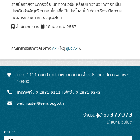
รายชื่อรายงานการวิจัย บทความวิจัย หรือบทความวิชาการที่เป็น
ประเด็นสำคัญหรือน่าสนใจ เพื่อเป็นประโยชน์ให้แก่สมาชิกวุฒิสภาและ
คณะกรรมาธิการของวุฒิสภา...
สำนักวิชาการ
18 เมษายน 2567
คุณสามารถเข้าถึงคลังทาง
API
(ให้ดู
คู่มือ API
).
เลขที่ 1111 ถนนสามเสน แขวงถนนนครไชยศรี เขตดุสิต กรุงเทพฯ
10300
โทรศัพท์ : 0-2831-9111 แฟกซ์ : 0-2831-9343
webmaster@senate.go.th
377073
จำนวนผู้เข้าชม
นโยบายเว็บไซต์
ภาษา