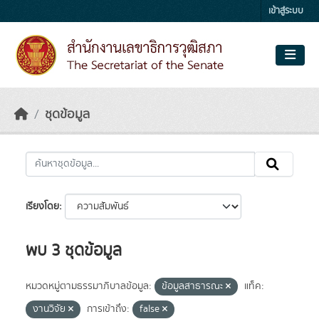
Skip to main content
เข้าสู่ระบบ
ชุดข้อมูล
เรียงโดย
พบ 3 ชุดข้อมูล
หมวดหมู่ตามธรรมาภิบาลข้อมูล:
ข้อมูลสาธารณะ
แท็ค:
งานวิจัย
การเข้าถึง:
false