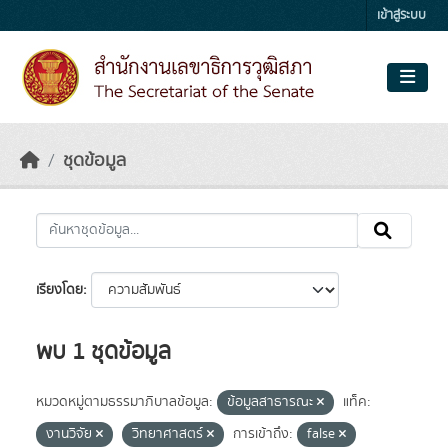
Skip to main content
เข้าสู่ระบบ
ชุดข้อมูล
เรียงโดย
พบ 1 ชุดข้อมูล
หมวดหมู่ตามธรรมาภิบาลข้อมูล:
ข้อมูลสาธารณะ
แท็ค:
งานวิจัย
วิทยาศาสตร์
การเข้าถึง:
false