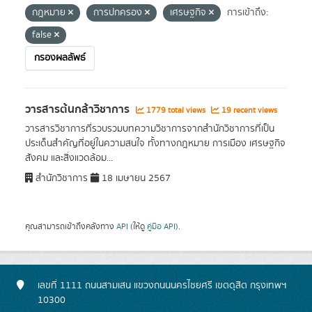
กฎหมาย
การปกครอง
เศรษฐกิจ
การเข้าถึง:
false
กรองผลลัพธ์
วารสารต้นกล้าวิชาการ
1779 total views
19 recent views
วารสารวิชาการที่รวบรวมบทความวิชาการจากสำนักวิชาการที่เป็น
ประเด็นสำคัญที่อยู่ในความสนใจ ทั้งทางกฎหมาย การเมือง เศรษฐกิจ
สังคม และสิ่งแวดล้อม...
สำนักวิชาการ
18 เมษายน 2567
คุณสามารถเข้าถึงคลังทาง
API
(ให้ดู
คู่มือ API
).
เลขที่ 1111 ถนนสามเสน แขวงถนนนครไชยศรี เขตดุสิต กรุงเทพฯ
10300