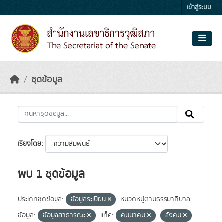
Skip to main content
เข้าสู่ระบบ
ชุดข้อมูล
เรียงโดย
พบ 1 ชุดข้อมูล
ประเภทชุดข้อมูล:
ข้อมูลระเบียน
หมวดหมู่ตามธรรมาภิบาล
ข้อมูล:
ข้อมูลสาธารณะ
แท็ค:
คมนาคม
สังคม