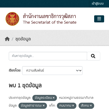
Skip to main content
เข้าสู่ระบบ
ชุดข้อมูล
เรียงโดย
พบ 1 ชุดข้อมูล
ประเภทชุดข้อมูล:
ข้อมูลระเบียน
หมวดหมู่ตามธรรมาภิบาล
ข้อมูล:
ข้อมูลสาธารณะ
แท็ค:
คมนาคม
สังคม