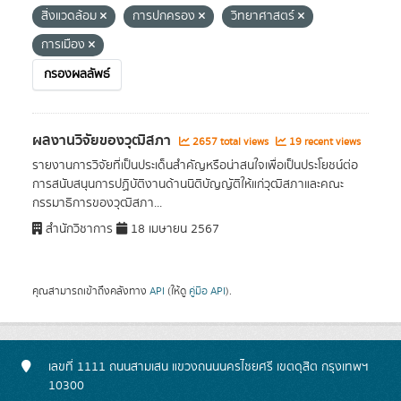
สิ่งแวดล้อม
การปกครอง
วิทยาศาสตร์
การเมือง
กรองผลลัพธ์
ผลงานวิจัยของวุฒิสภา
2657 total views
19 recent views
รายงานการวิจัยที่เป็นประเด็นสำคัญหรือน่าสนใจเพื่อเป็นประโยชน์ต่อ
การสนับสนุนการปฏิบัติงานด้านนิติบัญญัติให้แก่วุฒิสภาและคณะ
กรรมาธิการของวุฒิสภา...
สำนักวิชาการ
18 เมษายน 2567
คุณสามารถเข้าถึงคลังทาง
API
(ให้ดู
คู่มือ API
).
เลขที่ 1111 ถนนสามเสน แขวงถนนนครไชยศรี เขตดุสิต กรุงเทพฯ
10300