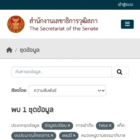
Skip to main content
เข้าสู่ระบบ
ชุดข้อมูล
เรียงโดย
พบ 1 ชุดข้อมูล
ประเภทชุดข้อมูล:
ข้อมูลระเบียน
การเข้าถึง:
false
แท็ค:
งบประมาณโครงการ
แผนปี
หมวดหมู่ตามธรรมาภิบาล