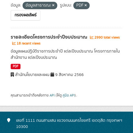
ข้อมูล:
ข้อมูลสาธารณะ
รูปแบบ:
PDF
กรองผลลัพธ์
รายละเอียดโครงการประจำปีงบประมาณ
2990 total views
18 recent views
ข้อมูลแผนปฏิบัติราชการประจำปี แต่ละปีงบประมาณ โครงการภายใน
สำนักงาน แต่ละปีงบประมาณ
PDF
สำนักนโยบายและแผน
9 สิงหาคม 2566
คุณสามารถเข้าถึงคลังทาง
API
(ให้ดู
คู่มือ API
).
เลขที่ 1111 ถนนสามเสน แขวงถนนนครไชยศรี เขตดุสิต กรุงเทพฯ
10300