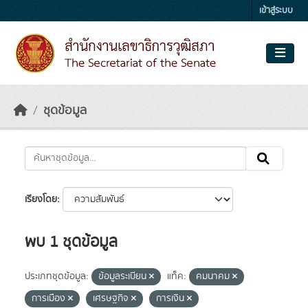
Skip to main content
เข้าสู่ระบบ
ชุดข้อมูล
เรียงโดย
พบ 1 ชุดข้อมูล
ประเภทชุดข้อมูล:
ข้อมูลระเบียน
แท็ค:
คมนาคม
การเมือง
เศรษฐกิจ
การเงิน