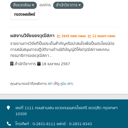
สิ่งแวดล้อม
องค์กร:
สำนักวิชาการ
กรองผลลัพธ์
ผลงานวิจัยของวุฒิสภา
2645 total views
12 recent views
รายงานการวิจัยที่เป็นประเด็นสำคัญหรือน่าสนใจเพื่อเป็นประโยชน์ต่อ
การสนับสนุนการปฏิบัติงานด้านนิติบัญญัติให้แก่วุฒิสภาและคณะ
กรรมาธิการของวุฒิสภา...
สำนักวิชาการ
18 เมษายน 2567
คุณสามารถเข้าถึงคลังทาง
API
(ให้ดู
คู่มือ API
).
เลขที่ 1111 ถนนสามเสน แขวงถนนนครไชยศรี เขตดุสิต กรุงเทพฯ
10300
โทรศัพท์ : 0-2831-9111 แฟกซ์ : 0-2831-9343