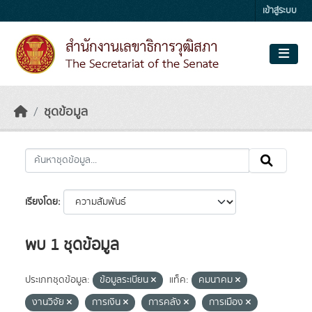
Skip to main content
เข้าสู่ระบบ
ชุดข้อมูล
เรียงโดย
พบ 1 ชุดข้อมูล
ประเภทชุดข้อมูล:
ข้อมูลระเบียน
แท็ค:
คมนาคม
งานวิจัย
การเงิน
การคลัง
การเมือง