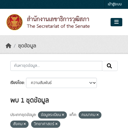
Skip to main content
เข้าสู่ระบบ
ชุดข้อมูล
เรียงโดย
พบ 1 ชุดข้อมูล
ประเภทชุดข้อมูล:
ข้อมูลระเบียน
แท็ค:
คมนาคม
สังคม
วิทยาศาสตร์