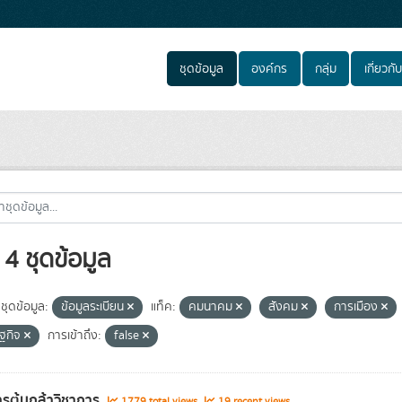
ชุดข้อมูล
องค์กร
กลุ่ม
เกี่ยวกับ
4 ชุดข้อมูล
ชุดข้อมูล:
ข้อมูลระเบียน
แท็ค:
คมนาคม
สังคม
การเมือง
ฐกิจ
การเข้าถึง:
false
รต้นกล้าวิชาการ
1779 total views
19 recent views