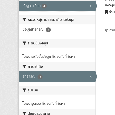
ของวุฒ
ข้อมูลระเบียน
x
4
สำนั
หมวดหมู่ตามธรรมาภิบาลข้อมูล
ข้อมูลสาธารณะ
4
คุณสาม
ระดับชั้นข้อมูล
ไม่พบ ระดับชั้นข้อมูล ที่ตรงกับที่ค้นหา
การเข้าถึง
สาธารณะ
x
4
รูปแบบ
ไม่พบ รูปแบบ ที่ตรงกับที่ค้นหา
สัญญาอนุญาต