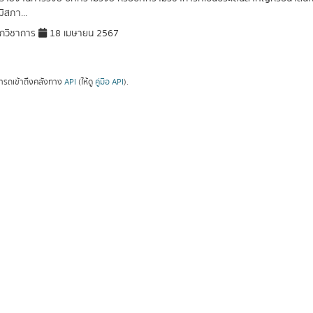
ิสภา...
กวิชาการ
18 เมษายน 2567
ารถเข้าถึงคลังทาง
API
(ให้ดู
คู่มือ API
).