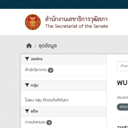
Skip to main content
ชุดข้อมูล
องค์กร
สำนักวิชาการ
4
พบ 
กลุ่ม
ประเภท
ไม่พบ กลุ่ม ที่ตรงกับที่ค้นหา
เศรษ
แท็ค
การปกครอง
4
วารสา