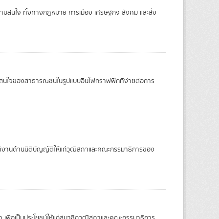
วามสนใจ ทั้งทางกฎหมาย การเมือง เศรษฐกิจ สังคม และสิ่ง
วามสนใจของสาธารณชนในรูปแบบอินโฟกราฟฟิกที่ง่ายต่อการ
บัติงานด้านนิติบัญญัติให้แก่วุฒิสภาและคณะกรรมาธิการของ
 เพื่อเป็นประโยชน์ให้แก่สมาชิกวุฒิสภาและคณะกรรมาธิการ