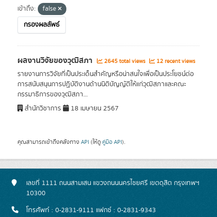
เข้าถึง:
false
กรองผลลัพธ์
ผลงานวิจัยของวุฒิสภา
2645 total views
12 recent views
รายงานการวิจัยที่เป็นประเด็นสำคัญหรือน่าสนใจเพื่อเป็นประโยชน์ต่อ
การสนับสนุนการปฏิบัติงานด้านนิติบัญญัติให้แก่วุฒิสภาและคณะ
กรรมาธิการของวุฒิสภา...
สำนักวิชาการ
18 เมษายน 2567
คุณสามารถเข้าถึงคลังทาง
API
(ให้ดู
คู่มือ API
).
เลขที่ 1111 ถนนสามเสน แขวงถนนนครไชยศรี เขตดุสิต กรุงเทพฯ
10300
โทรศัพท์ : 0-2831-9111 แฟกซ์ : 0-2831-9343