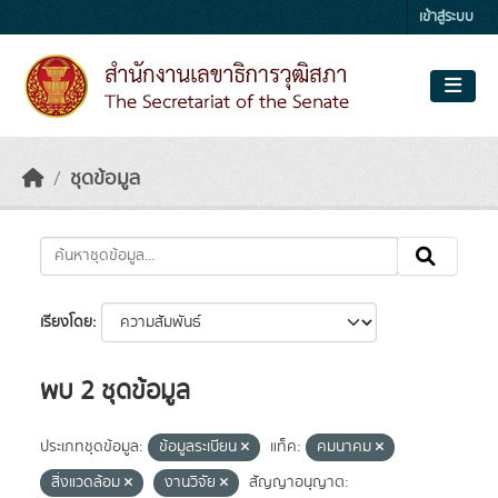
Skip to main content
เข้าสู่ระบบ
ชุดข้อมูล
เรียงโดย
พบ 2 ชุดข้อมูล
ประเภทชุดข้อมูล:
ข้อมูลระเบียน
แท็ค:
คมนาคม
สิ่งแวดล้อม
งานวิจัย
สัญญาอนุญาต: