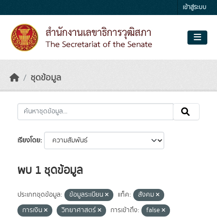
Skip to main content
เข้าสู่ระบบ
ชุดข้อมูล
เรียงโดย
พบ 1 ชุดข้อมูล
ประเภทชุดข้อมูล:
ข้อมูลระเบียน
แท็ค:
สังคม
การเงิน
วิทยาศาสตร์
การเข้าถึง:
false