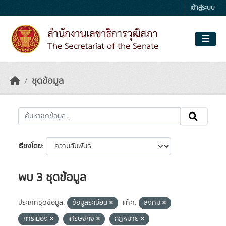
Skip to main content
เข้าสู่ระบบ
ชุดข้อมูล
เรียงโดย
พบ 3 ชุดข้อมูล
ประเภทชุดข้อมูล:
ข้อมูลระเบียน
แท็ค:
สังคม
การเมือง
เศรษฐกิจ
กฎหมาย