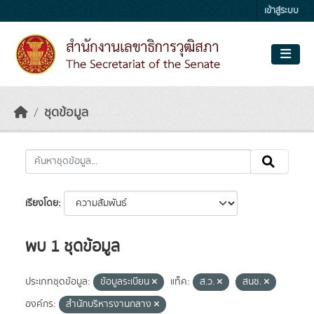
Skip to main content
เข้าสู่ระบบ
ชุดข้อมูล
เรียงโดย
พบ 1 ชุดข้อมูล
ประเภทชุดข้อมูล:
ข้อมูลระเบียน
แท็ค:
ส.ว.
สนช.
องค์กร:
สำนักบริหารงานกลาง