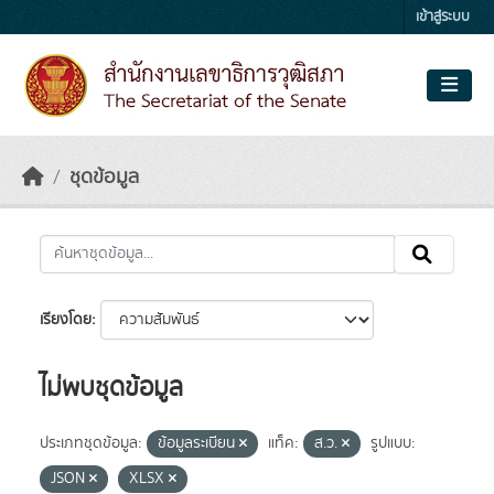
Skip to main content
เข้าสู่ระบบ
ชุดข้อมูล
เรียงโดย
ไม่พบชุดข้อมูล
ประเภทชุดข้อมูล:
ข้อมูลระเบียน
แท็ค:
ส.ว.
รูปแบบ:
JSON
XLSX