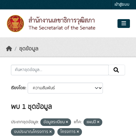
Skip to main content
เข้าสู่ระบบ
ชุดข้อมูล
เรียงโดย
พบ 1 ชุดข้อมูล
ประเภทชุดข้อมูล:
ข้อมูลระเบียน
แท็ค:
แผนปี
งบประมาณโครงการ
โครงการ