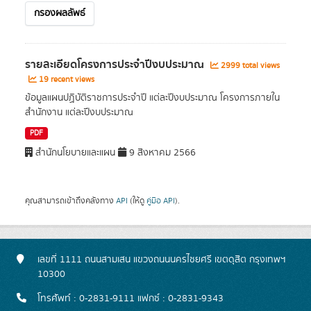
กรองผลลัพธ์
รายละเอียดโครงการประจำปีงบประมาณ
2999 total views
19 recent views
ข้อมูลแผนปฏิบัติราชการประจำปี แต่ละปีงบประมาณ โครงการภายใน
สำนักงาน แต่ละปีงบประมาณ
PDF
สำนักนโยบายและแผน
9 สิงหาคม 2566
คุณสามารถเข้าถึงคลังทาง
API
(ให้ดู
คู่มือ API
).
เลขที่ 1111 ถนนสามเสน แขวงถนนนครไชยศรี เขตดุสิต กรุงเทพฯ
10300
โทรศัพท์ : 0-2831-9111 แฟกซ์ : 0-2831-9343