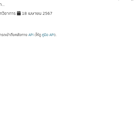
...
กวิชาการ
18 เมษายน 2567
ารถเข้าถึงคลังทาง
API
(ให้ดู
คู่มือ API
).