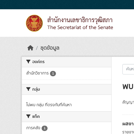
Skip to main content
ชุดข้อมูล
องค์กร
สำนักวิชาการ
1
พบ 
กลุ่ม
สัญญา
ไม่พบ กลุ่ม ที่ตรงกับที่ค้นหา
แท็ค
ผลงา
การคลัง
1
รายงาน