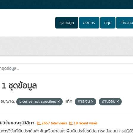
ชุดข้อมูล
องค์กร
กลุ่ม
เกี่ยวกับ
1 ชุดข้อมูล
อนุญาต:
License not specified
แท็ค:
การเงิน
งานวิจัย
นวิจัยของวุฒิสภา
2657 total views
19 recent views
การวิจัยที่เป็นประเด็นสำคัญหรือน่าสนใจเพื่อเป็นประโยชน์ต่อการสนับสนุนการปฏิ