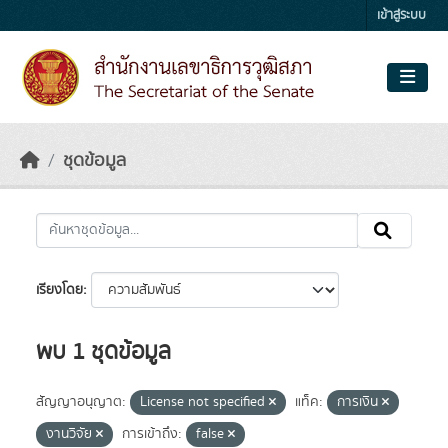
Skip to main content
เข้าสู่ระบบ
ชุดข้อมูล
เรียงโดย
พบ 1 ชุดข้อมูล
สัญญาอนุญาต:
License not specified
แท็ค:
การเงิน
งานวิจัย
การเข้าถึง:
false