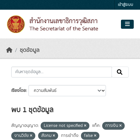
Skip to main content
เข้าสู่ระบบ
ชุดข้อมูล
เรียงโดย
พบ 1 ชุดข้อมูล
สัญญาอนุญาต:
License not specified
แท็ค:
การเงิน
งานวิจัย
สังคม
การเข้าถึง:
false