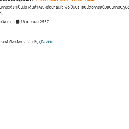
การวิจัยที่เป็นประเด็นสำคัญหรือน่าสนใจเพื่อเป็นประโยชน์ต่อการสนับสนุนการปฏิ
...
กวิชาการ
18 เมษายน 2567
ารถเข้าถึงคลังทาง
API
(ให้ดู
คู่มือ API
).