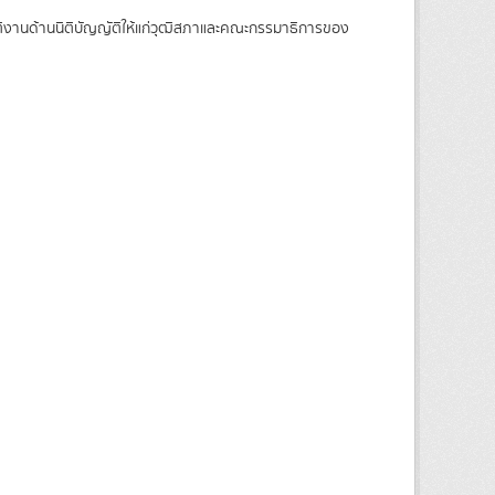
บัติงานด้านนิติบัญญัติให้แก่วุฒิสภาและคณะกรรมาธิการของ