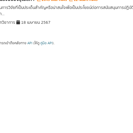
การวิจัยที่เป็นประเด็นสำคัญหรือน่าสนใจเพื่อเป็นประโยชน์ต่อการสนับสนุนการปฏิ
...
กวิชาการ
18 เมษายน 2567
ารถเข้าถึงคลังทาง
API
(ให้ดู
คู่มือ API
).