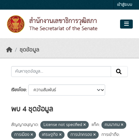
Skip to main content
เข้าสู่ระบบ
ชุดข้อมูล
เรียงโดย
พบ 4 ชุดข้อมูล
สัญญาอนุญาต:
License not specified
แท็ค:
คมนาคม
การเมือง
เศรษฐกิจ
การปกครอง
การเข้าถึง: