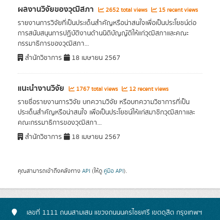
ผลงานวิจัยของวุฒิสภา
2652 total views
15 recent views
รายงานการวิจัยที่เป็นประเด็นสำคัญหรือน่าสนใจเพื่อเป็นประโยชน์ต่อ
การสนับสนุนการปฏิบัติงานด้านนิติบัญญัติให้แก่วุฒิสภาและคณะ
กรรมาธิการของวุฒิสภา...
สำนักวิชาการ
18 เมษายน 2567
แนะนำงานวิจัย
1767 total views
12 recent views
รายชื่อรายงานการวิจัย บทความวิจัย หรือบทความวิชาการที่เป็น
ประเด็นสำคัญหรือน่าสนใจ เพื่อเป็นประโยชน์ให้แก่สมาชิกวุฒิสภาและ
คณะกรรมาธิการของวุฒิสภา...
สำนักวิชาการ
18 เมษายน 2567
คุณสามารถเข้าถึงคลังทาง
API
(ให้ดู
คู่มือ API
).
เลขที่ 1111 ถนนสามเสน แขวงถนนนครไชยศรี เขตดุสิต กรุงเทพฯ