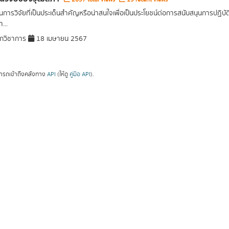
การวิจัยที่เป็นประเด็นสำคัญหรือน่าสนใจเพื่อเป็นประโยชน์ต่อการสนับสนุนการปฏิ
...
กวิชาการ
18 เมษายน 2567
ารถเข้าถึงคลังทาง
API
(ให้ดู
คู่มือ API
).