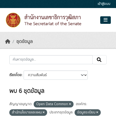
Skip to main content
เข้าสู่ระบบ
ชุดข้อมูล
เรียงโดย
พบ 6 ชุดข้อมูล
สัญญาอนุญาต:
Open Data Common
องค์กร:
สำนักนโยบายและแผน
ประเภทชุดข้อมูล:
ข้อมูลระเบียน