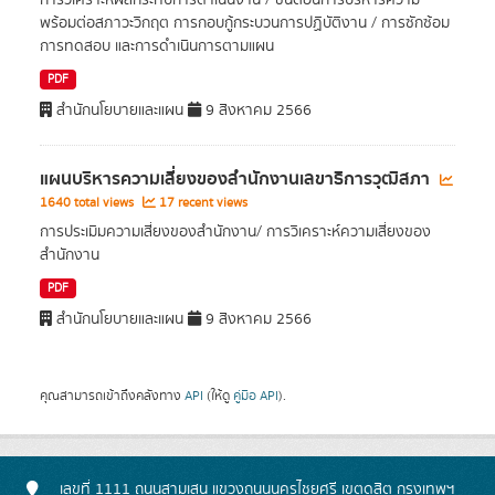
การวิเคราะห์ผลกระทบการดำเนินงาน / ขั้นตอนการบริหารความ
พร้อมต่อสภาวะวิกฤต การกอบกู้กระบวนการปฏิบัติงาน / การซักซ้อม
การทดสอบ และการดำเนินการตามแผน
PDF
สำนักนโยบายและแผน
9 สิงหาคม 2566
แผนบริหารความเสี่ยงของสํานักงานเลขาธิการวุฒิสภา
1640 total views
17 recent views
การประเมิมความเสี่ยงของสำนักงาน/ การวิเคราะห์ความเสี่ยงของ
สำนักงาน
PDF
สำนักนโยบายและแผน
9 สิงหาคม 2566
คุณสามารถเข้าถึงคลังทาง
API
(ให้ดู
คู่มือ API
).
เลขที่ 1111 ถนนสามเสน แขวงถนนนครไชยศรี เขตดุสิต กรุงเทพฯ