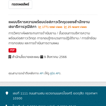
กรองผลลัพธ์
แผนบริหารความพร้อมต่อสภาวะวิกฤตของสำนักงาน
เลขาธิการวุฒิสภา
1771 total views
25 recent views
การวิเคราะห์ผลกระทบการดำเนินงาน / ขั้นตอนการบริหารความ
พร้อมต่อสภาวะวิกฤต การกอบกู้กระบวนการปฏิบัติงาน / การซักซ้อม
การทดสอบ และการดำเนินการตามแผน
PDF
สำนักนโยบายและแผน
9 สิงหาคม 2566
คุณสามารถเข้าถึงคลังทาง
API
(ให้ดู
คู่มือ API
).
เลขที่ 1111 ถนนสามเสน แขวงถนนนครไชยศรี เขตดุสิต กรุงเทพฯ
10300