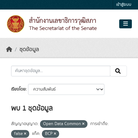
Skip to main content
เข้าสู่ระบบ
ชุดข้อมูล
เรียงโดย
พบ 1 ชุดข้อมูล
สัญญาอนุญาต:
Open Data Common
การเข้าถึง:
false
แท็ค:
BCP