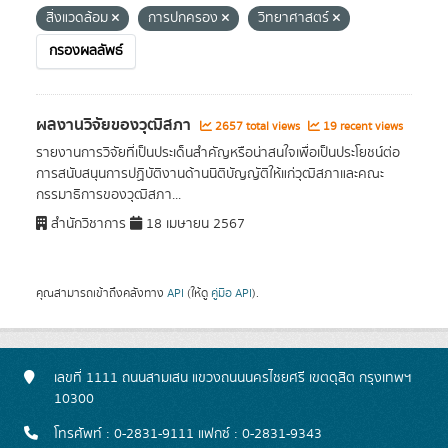
สิ่งแวดล้อม
การปกครอง
วิทยาศาสตร์
กรองผลลัพธ์
ผลงานวิจัยของวุฒิสภา
2657 total views
19 recent views
รายงานการวิจัยที่เป็นประเด็นสำคัญหรือน่าสนใจเพื่อเป็นประโยชน์ต่อ
การสนับสนุนการปฏิบัติงานด้านนิติบัญญัติให้แก่วุฒิสภาและคณะ
กรรมาธิการของวุฒิสภา...
สำนักวิชาการ
18 เมษายน 2567
คุณสามารถเข้าถึงคลังทาง
API
(ให้ดู
คู่มือ API
).
เลขที่ 1111 ถนนสามเสน แขวงถนนนครไชยศรี เขตดุสิต กรุงเทพฯ
10300
โทรศัพท์ : 0-2831-9111 แฟกซ์ : 0-2831-9343