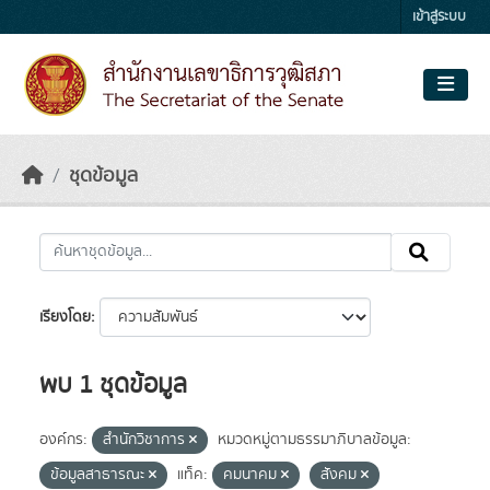
Skip to main content
เข้าสู่ระบบ
ชุดข้อมูล
เรียงโดย
พบ 1 ชุดข้อมูล
องค์กร:
สำนักวิชาการ
หมวดหมู่ตามธรรมาภิบาลข้อมูล:
ข้อมูลสาธารณะ
แท็ค:
คมนาคม
สังคม