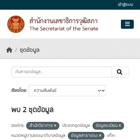
Skip to main content
เข้าสู่ระบบ
ชุดข้อมูล
เรียงโดย
พบ 2 ชุดข้อมูล
องค์กร:
สำนักวิชาการ
ประเภทชุดข้อมูล:
ข้อมูลระเบียน
หมวดหมู่ตามธรรมาภิบาลข้อมูล:
ข้อมูลสาธารณะ
แท็ค: