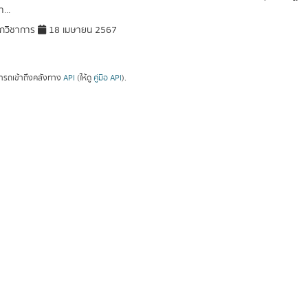
...
กวิชาการ
18 เมษายน 2567
ารถเข้าถึงคลังทาง
API
(ให้ดู
คู่มือ API
).