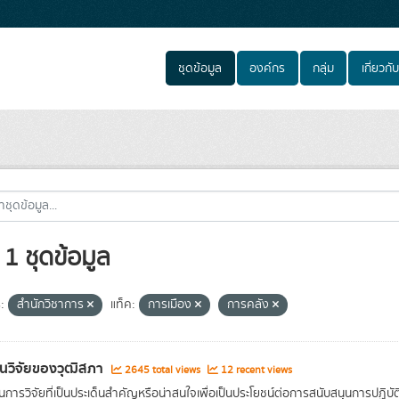
ชุดข้อมูล
องค์กร
กลุ่ม
เกี่ยวกับ
1 ชุดข้อมูล
:
สำนักวิชาการ
แท็ค:
การเมือง
การคลัง
นวิจัยของวุฒิสภา
2645 total views
12 recent views
การวิจัยที่เป็นประเด็นสำคัญหรือน่าสนใจเพื่อเป็นประโยชน์ต่อการสนับสนุนการปฏิ