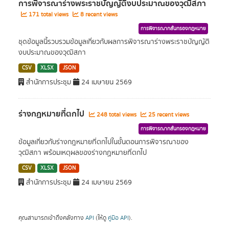
การพิจารณาร่างพระราชบัญญัติงบประมาณของวุฒิสภา
171 total views
8 recent views
การพิจารณากลั่นกรองกฎหมาย
ชุดข้อมูลนี้รวบรวมข้อมูลเกี่ยวกับผลการพิจารณาร่างพระราชบัญญัติ
งบประมาณของวุฒิสภา
CSV
XLSX
JSON
สำนักการประชุม
24 เมษายน 2569
ร่างกฏหมายที่ตกไป
248 total views
25 recent views
การพิจารณากลั่นกรองกฎหมาย
ข้อมูลเกี่ยวกับร่างกฎหมายที่ตกไปในขั้นตอนการพิจารณาของ
วุฒิสภา พร้อมเหตุผลของร่างกฏหมายที่ตกไป
CSV
XLSX
JSON
สำนักการประชุม
24 เมษายน 2569
คุณสามารถเข้าถึงคลังทาง
API
(ให้ดู
คู่มือ API
).