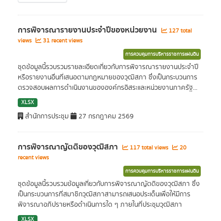
การพิจารณารายงานประจำปีของหน่วยงาน
127 total
views
31 recent views
การควบคุมการบริหารราชการแผ่นดิน
ชุดข้อมูลนี้รวบรวมรายละเอียดเกี่ยวกับการพิจารณารายงานประจำปี
หรือรายงานอื่นที่เสนอตามกฎหมายของวุฒิสภา ซึ่งเป็นกระบวนการ
ตรวจสอบผลการดำเนินงานขององค์กรอิสระและหน่วยงานภาครัฐ...
XLSX
สำนักการประชุม
27 กรกฎาคม 2569
การพิจารณาญัตติของวุฒิสภา
117 total views
20
recent views
การควบคุมการบริหารราชการแผ่นดิน
ชุดข้อมูลนี้รวบรวมข้อมูลเกี่ยวกับการพิจารณาญัตติของวุฒิสภา ซึ่ง
เป็นกระบวนการที่สมาชิกวุฒิสภาสามารถเสนอประเด็นเพื่อให้มีการ
พิจารณาอภิปรายหรือดำเนินการใด ๆ ภายในที่ประชุมวุฒิสภา
XLSX