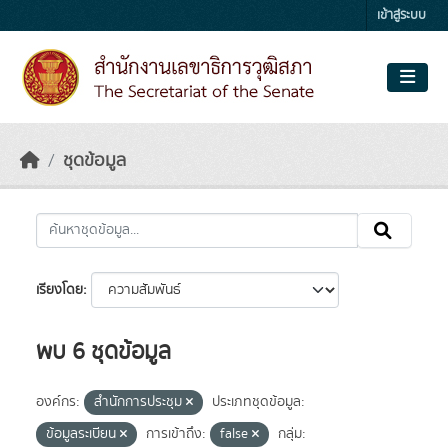
Skip to main content
เข้าสู่ระบบ
ชุดข้อมูล
เรียงโดย
พบ 6 ชุดข้อมูล
องค์กร:
สำนักการประชุม
ประเภทชุดข้อมูล:
ข้อมูลระเบียน
การเข้าถึง:
false
กลุ่ม: