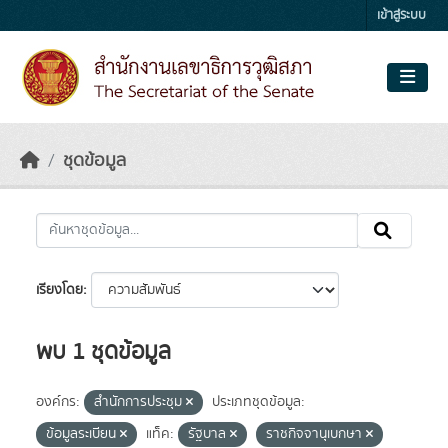
Skip to main content
เข้าสู่ระบบ
ชุดข้อมูล
เรียงโดย
พบ 1 ชุดข้อมูล
องค์กร:
สำนักการประชุม
ประเภทชุดข้อมูล:
ข้อมูลระเบียน
แท็ค:
รัฐบาล
ราชกิจจานุเบกษา