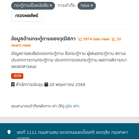
กระทู้ถามเป็นหนังสือ
การเข้าถึง:
false
กรองผลลัพธ์
ข้อมูลด้านกระทู้ถามของวุฒิสภา
3974 total views
20
recent views
ข้อมูลรายละเอียดของกระทู้ถาม ชื่อกระทู้ถาม ผู้เสนอกระทู้ถาม สถานะ
ประเภทการถามกระทู้ถาม ประเภทการตอบกระทู้ถาม ผลการพิจารณา
และเอกสารแนบ
JSON
สำนักการประชุม
20 พฤษภาคม 2569
คุณสามารถเข้าถึงคลังทาง
API
(ให้ดู
คู่มือ API
).
เลขที่ 1111 ถนนสามเสน แขวงถนนนครไชยศรี เขตดุสิต กรุงเทพฯ