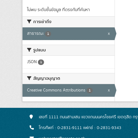
ไม่พบ ระดับชั้นข้อมูล ที่ตรงกับที่ค้นหา
การเข้าถึง
สาธารณะ
x
1
รูปแบบ
JSON
1
สัญญาอนุญาต
Creative Commons Attributions
x
1
เลขที่ 1111 ถนนสามเสน แขวงถนนนครไชยศรี เขตดุสิต ก
โทรศัพท์ : 0-2831-9111 แฟกซ์ : 0-2831-9343