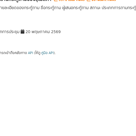
รายละเอียดของกระทู้ถาม ชื่อกระทู้ถาม ผู้เสนอกระทู้ถาม สถานะ ประเภทการถามก
กการประชุม
20 พฤษภาคม 2569
ารถเข้าถึงคลังทาง
API
(ให้ดู
คู่มือ API
).