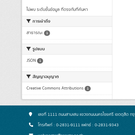
ไม่พบ ระดับชั้นข้อมูล ที่ตรงกับที่ค้นหา
การเข้าถึง
สาธารณะ
1
รูปแบบ
JSON
1
สัญญาอนุญาต
Creative Commons Attributions
1
เลขที่ 1111 ถนนสามเสน แขวงถนนนครไชยศรี เขตดุสิต ก
โทรศัพท์ : 0-2831-9111 แฟกซ์ : 0-2831-9343