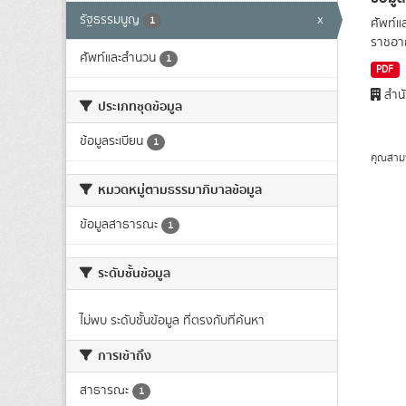
รัฐธรรมนูญ
x
1
ศัพท์แ
ราชอาณ
ศัพท์และสำนวน
1
PDF
สำนั
ประเภทชุดข้อมูล
ข้อมูลระเบียน
1
คุณสาม
หมวดหมู่ตามธรรมาภิบาลข้อมูล
ข้อมูลสาธารณะ
1
ระดับชั้นข้อมูล
ไม่พบ ระดับชั้นข้อมูล ที่ตรงกับที่ค้นหา
การเข้าถึง
สาธารณะ
1