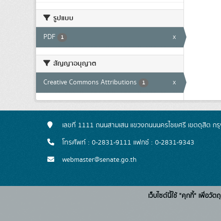
รูปแบบ
PDF
x
1
สัญญาอนุญาต
Creative Commons Attributions
x
1
เลขที่ 1111 ถนนสามเสน แขวงถนนนครไชยศรี เขตดุสิต ก
โทรศัพท์ : 0-2831-9111 แฟกซ์ : 0-2831-9343
webmaster@senate.go.th
เว็บไซต์นี้ใช้ "คุกกี้" เพื