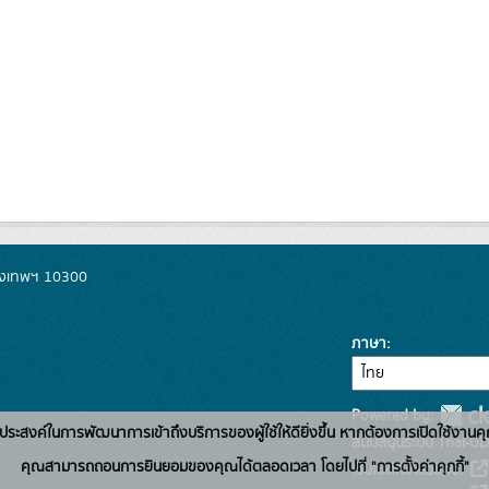
รุงเทพฯ 10300
ภาษา
Powered by:
่อวัตถุประสงค์ในการพัฒนาการเข้าถึงบริการของผู้ใช้ให้ดียิ่งขึ้น หากต้องการเปิดใช้งานคุ
สนับสนุนระบบ Thai-GD
คุณสามารถถอนการยินยอมของคุณได้ตลอดเวลา โดยไปที่ "การตั้งค่าคุกกี้"
เว็บไซต์ที่เกี่ยวข้อง: