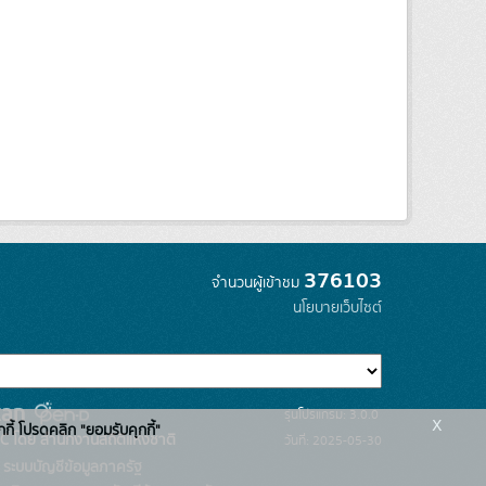
376103
จำนวนผู้เข้าชม
นโยบายเว็บไซต์
รุ่นโปรแกรม: 3.0.0
x
กกี้ โปรดคลิก "ยอมรับคุกกี้"
C โดย สำนักงานสถิติแห่งชาติ
วันที่: 2025-05-30
ระบบบัญชีข้อมูลภาครัฐ