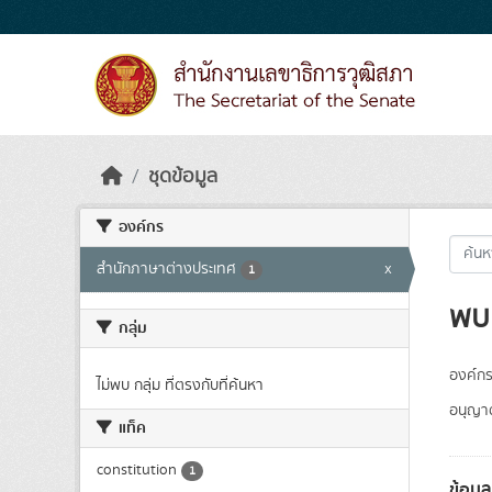
Skip to main content
ชุดข้อมูล
องค์กร
สำนักภาษาต่างประเทศ
x
1
พบ 
กลุ่ม
องค์กร
ไม่พบ กลุ่ม ที่ตรงกับที่ค้นหา
อนุญา
แท็ค
constitution
1
ข้อมู