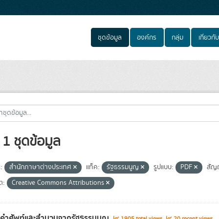
ชุดข้อมูล
องค์กร
กลุ่ม
เกี่ยวกับ
1 ชุดข้อมูล
:
สำนักภาษาต่างประเทศ
แท็ค:
รัฐธรรมนูญ
รูปแบบ:
PDF
สัญ
ต:
Creative Commons Attributions
ลคำศัพท์และสำนวนจากรัฐธรรมนูญ
1905 total views
20 recent views