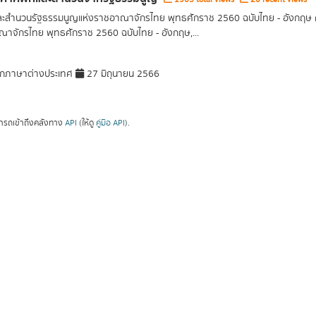
ละสำนวนรัฐธรรมนูญแห่งราชอาณาจักรไทย พุทธศักราช 2560 ฉบับไทย - อังกฤษ
าจักรไทย พุทธศักราช 2560 ฉบับไทย - อังกฤษ,...
กภาษาต่างประเทศ
27 มิถุนายน 2566
ารถเข้าถึงคลังทาง
API
(ให้ดู
คู่มือ API
).