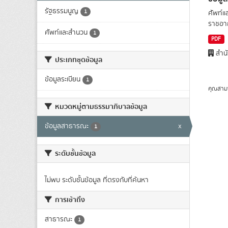
รัฐธรรมนูญ
1
ศัพท์แ
ราชอาณ
ศัพท์และสำนวน
1
PDF
สำนั
ประเภทชุดข้อมูล
ข้อมูลระเบียน
1
คุณสาม
หมวดหมู่ตามธรรมาภิบาลข้อมูล
ข้อมูลสาธารณะ
x
1
ระดับชั้นข้อมูล
ไม่พบ ระดับชั้นข้อมูล ที่ตรงกับที่ค้นหา
การเข้าถึง
สาธารณะ
1