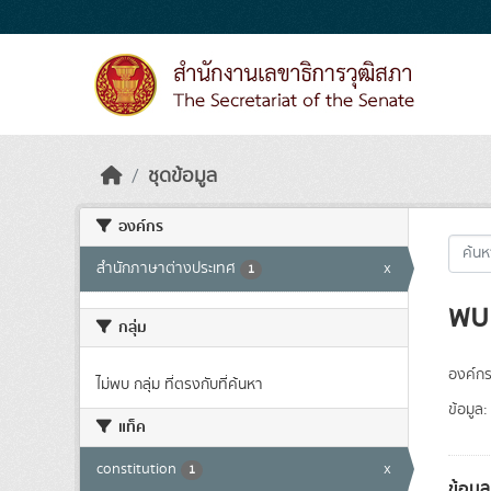
Skip to main content
ชุดข้อมูล
องค์กร
สำนักภาษาต่างประเทศ
x
1
พบ 
กลุ่ม
องค์กร
ไม่พบ กลุ่ม ที่ตรงกับที่ค้นหา
ข้อมูล:
แท็ค
constitution
x
1
ข้อมู