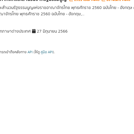
ละสำนวนรัฐธรรมนูญแห่งราชอาณาจักรไทย พุทธศักราช 2560 ฉบับไทย - อังกฤษ
าจักรไทย พุทธศักราช 2560 ฉบับไทย - อังกฤษ,...
กภาษาต่างประเทศ
27 มิถุนายน 2566
ารถเข้าถึงคลังทาง
API
(ให้ดู
คู่มือ API
).