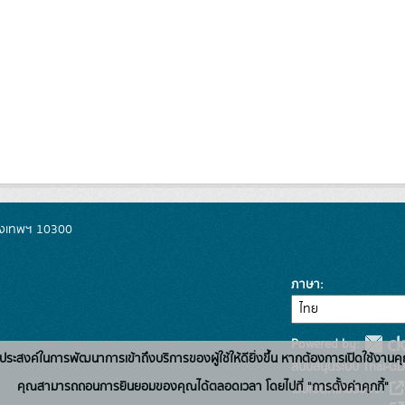
รุงเทพฯ 10300
ภาษา
Powered by:
่อวัตถุประสงค์ในการพัฒนาการเข้าถึงบริการของผู้ใช้ให้ดียิ่งขึ้น หากต้องการเปิดใช้งานคุ
สนับสนุนระบบ Thai-GD
คุณสามารถถอนการยินยอมของคุณได้ตลอดเวลา โดยไปที่ "การตั้งค่าคุกกี้"
เว็บไซต์ที่เกี่ยวข้อง: