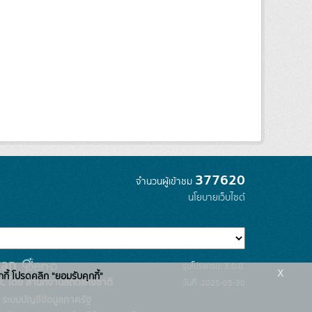
377620
จำนวนผู้เข้าชม
นโยบายเว็บไซต์
รุ่นโปรแกรม: 3.0.0
x
กกี้ โปรดคลิก "ยอมรับคุกกี้"
C โดย สำนักงานสถิติแห่งชาติ
วันที่: 2025-05-30
ระบบบัญชีข้อมูลภาครัฐ