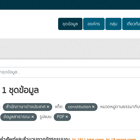
ชุดข้อมูล
องค์กร
กลุ่ม
เกี่ยวกับ
1 ชุดข้อมูล
:
สำนักภาษาต่างประเทศ
แท็ค:
constitution
หมวดหมู่ตามธรรมาภิ
ข้อมูลสาธารณะ
รูปแบบ:
PDF
ลคำศัพท์และสำนวนจากรัฐธรรมนูญ
1911 total views
18 recent views