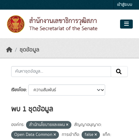
Skip to main content
เข้าสู่ระบบ
ชุดข้อมูล
เรียงโดย
พบ 1 ชุดข้อมูล
องค์กร:
สำนักนโยบายและแผน
สัญญาอนุญาต:
Open Data Common
การเข้าถึง:
false
แท็ค: