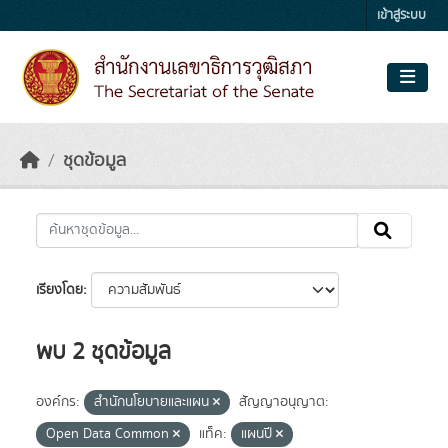
Skip to main content
เข้าสู่ระบบ
ชุดข้อมูล
เรียงโดย
พบ 2 ชุดข้อมูล
องค์กร:
สำนักนโยบายและแผน
สัญญาอนุญาต:
Open Data Common
แท็ค:
แผนปี