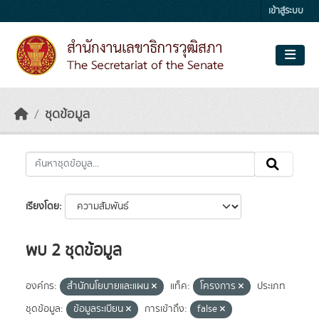
Skip to main content
เข้าสู่ระบบ
ชุดข้อมูล
เรียงโดย
พบ 2 ชุดข้อมูล
องค์กร:
สำนักนโยบายและแผน
แท็ค:
โครงการ
ประเภท
ชุดข้อมูล:
ข้อมูลระเบียน
การเข้าถึง:
false