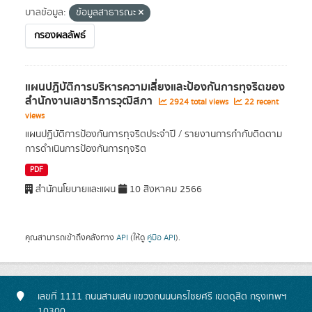
บาลข้อมูล:
ข้อมูลสาธารณะ
กรองผลลัพธ์
แผนปฏิบัติการบริหารความเสี่ยงและป้องกันการทุจริตของ
สํานักงานเลขาธิการวุฒิสภา
2924 total views
22 recent
views
แผนปฏิบัติการป้องกันการทุจริตประจำปี / รายงานการกำกับติดตาม
การดำเนินการป้องกันการทุจริต
PDF
สำนักนโยบายและแผน
10 สิงหาคม 2566
คุณสามารถเข้าถึงคลังทาง
API
(ให้ดู
คู่มือ API
).
เลขที่ 1111 ถนนสามเสน แขวงถนนนครไชยศรี เขตดุสิต กรุงเทพฯ
10300