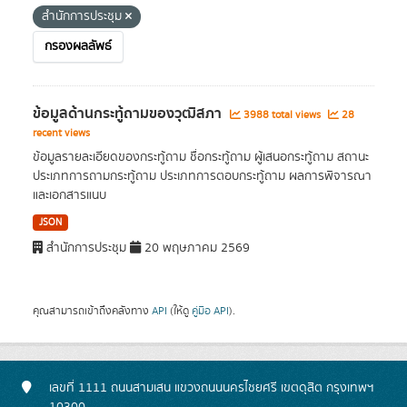
สำนักการประชุม
กรองผลลัพธ์
ข้อมูลด้านกระทู้ถามของวุฒิสภา
3988 total views
28
recent views
ข้อมูลรายละเอียดของกระทู้ถาม ชื่อกระทู้ถาม ผู้เสนอกระทู้ถาม สถานะ
ประเภทการถามกระทู้ถาม ประเภทการตอบกระทู้ถาม ผลการพิจารณา
และเอกสารแนบ
JSON
สำนักการประชุม
20 พฤษภาคม 2569
คุณสามารถเข้าถึงคลังทาง
API
(ให้ดู
คู่มือ API
).
เลขที่ 1111 ถนนสามเสน แขวงถนนนครไชยศรี เขตดุสิต กรุงเทพฯ