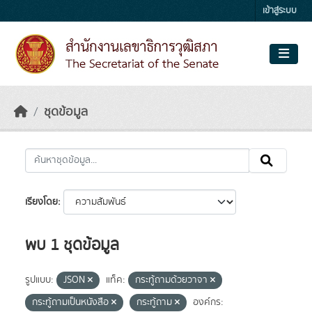
Skip to main content
เข้าสู่ระบบ
ชุดข้อมูล
เรียงโดย
พบ 1 ชุดข้อมูล
รูปแบบ:
JSON
แท็ค:
กระทู้ถามด้วยวาจา
กระทู้ถามเป็นหนังสือ
กระทู้ถาม
องค์กร: