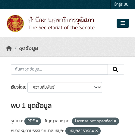
Skip to main content
เข้าสู่ระบบ
ชุดข้อมูล
เรียงโดย
พบ 1 ชุดข้อมูล
รูปแบบ:
PDF
สัญญาอนุญาต:
License not specified
หมวดหมู่ตามธรรมาภิบาลข้อมูล:
ข้อมูลสาธารณะ