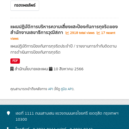
กรองผลลัพธ์
แผนปฏิบัติการบริหารความเสี่ยงและป้องกันการทุจริตของ
สํานักงานเลขาธิการวุฒิสภา
2918 total views
17 recent
views
แผนปฏิบัติการป้องกันการทุจริตประจำปี / รายงานการกำกับติดตาม
การดำเนินการป้องกันการทุจริต
PDF
สำนักนโยบายและแผน
10 สิงหาคม 2566
คุณสามารถเข้าถึงคลังทาง
API
(ให้ดู
คู่มือ API
).
เลขที่ 1111 ถนนสามเสน แขวงถนนนครไชยศรี เขตดุสิต กรุงเทพฯ
10300