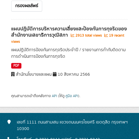
กรองผลลัพธ์
แผนปฏิบัติการบริหารความเสี่ยงและป้องกันการทุจริตของ
สํานักงานเลขาธิการวุฒิสภา
2913 total views
19 recent
views
แผนปฏิบัติการป้องกันการทุจริตประจำปี / รายงานการกำกับติดตาม
การดำเนินการป้องกันการทุจริต
PDF
สำนักนโยบายและแผน
10 สิงหาคม 2566
คุณสามารถเข้าถึงคลังทาง
API
(ให้ดู
คู่มือ API
).
เลขที่ 1111 ถนนสามเสน แขวงถนนนครไชยศรี เขตดุสิต กรุงเทพฯ
10300