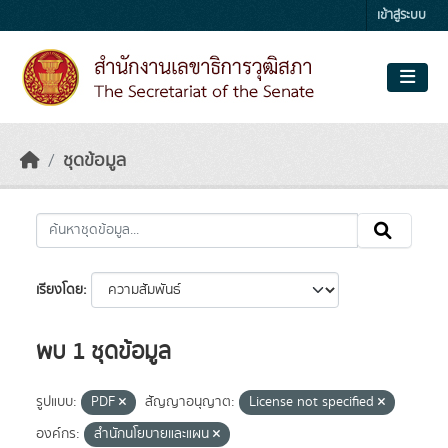
Skip to main content
เข้าสู่ระบบ
ชุดข้อมูล
เรียงโดย
พบ 1 ชุดข้อมูล
รูปแบบ:
PDF
สัญญาอนุญาต:
License not specified
องค์กร:
สำนักนโยบายและแผน