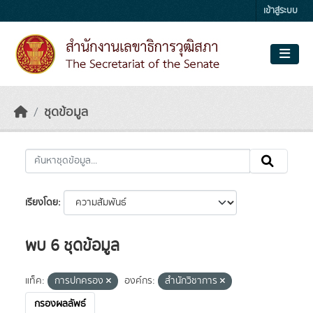
Skip to main content
เข้าสู่ระบบ
ชุดข้อมูล
เรียงโดย
พบ 6 ชุดข้อมูล
แท็ค:
การปกครอง
องค์กร:
สำนักวิชาการ
กรองผลลัพธ์