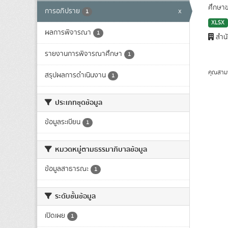
ศึกษา
การอภิปราย
x
1
XLSX
ผลการพิจารณา
1
สำนั
รายงานการพิจารณาศึกษา
1
คุณสาม
สรุปผลการดำเนินงาน
1
ประเภทชุดข้อมูล
ข้อมูลระเบียน
1
หมวดหมู่ตามธรรมาภิบาลข้อมูล
ข้อมูลสาธารณะ
1
ระดับชั้นข้อมูล
เปิดเผย
1