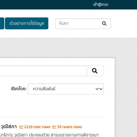
เข้าสู่ระบบ
ตัวอย่างการใช้ข้อมูล
เรียงโดย
 วุฒิสภา
2226 total views
39 recent views
าธิการ วุฒิสภา ประกอบด้วย สารบบรายงานการพิจารณา