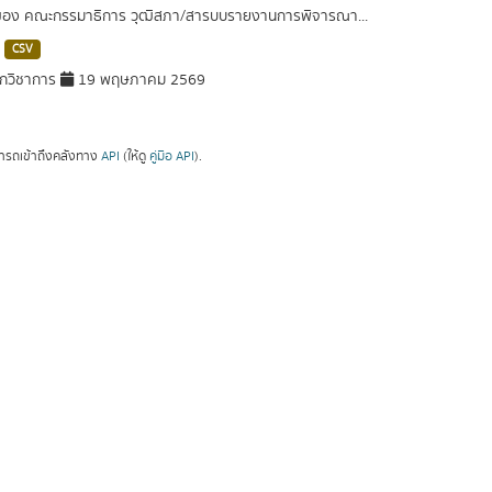
ของ คณะกรรมาธิการ วุฒิสภา/สารบบรายงานการพิจารณา...
CSV
กวิชาการ
19 พฤษภาคม 2569
ารถเข้าถึงคลังทาง
API
(ให้ดู
คู่มือ API
).